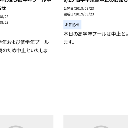
らせ
公開日
2019/08/23
更新日
2019/08/23
08/23
08/23
お知らせ
本日の高学年プールは中止と
学年および低学年プール
ます。
良のため中止といたしま