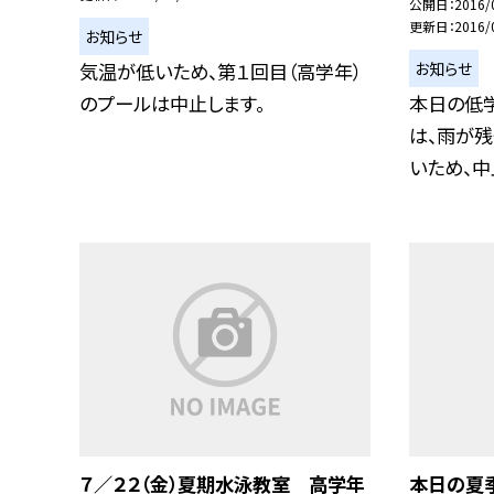
公開日
2016/
更新日
2016/
お知らせ
お知らせ
気温が低いため、第１回目（高学年）
のプールは中止します。
本日の低
は、雨が残
いため、中止
７／２２（金）夏期水泳教室 高学年
本日の夏