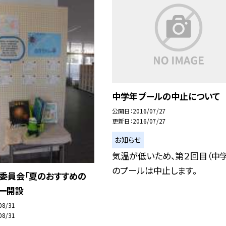
中学年プールの中止について
公開日
2016/07/27
更新日
2016/07/27
お知らせ
気温が低いため、第２回目（中学
のプールは中止します。
図書委員会「夏のおすすめの
ナー開設
08/31
08/31