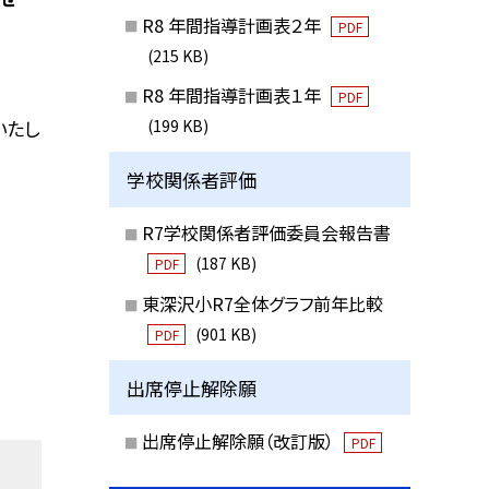
R8 年間指導計画表２年
PDF
(215 KB)
R8 年間指導計画表１年
PDF
いたし
(199 KB)
学校関係者評価
R7学校関係者評価委員会報告書
(187 KB)
PDF
東深沢小R7全体グラフ前年比較
(901 KB)
PDF
出席停止解除願
出席停止解除願（改訂版）
PDF