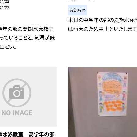
07/22
07/22
お知らせ
本日の中学年の部の夏期水泳
学年の部の夏期水泳教室
は雨天のため中止といたします
っていることと、気温が低
とい...
季水泳教室 高学年の部