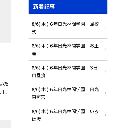
新着記事
8/6( 木 ) ６年日光林間学園 帰校
式
8/6( 木 ) ６年日光林間学園 お土
産
8/6( 木 ) ６年日光林間学園 ３日
目昼食
いた
8/6( 木 ) ６年日光林間学園 日光
たし
東照宮
8/6( 木 ) ６年日光林間学園 いろ
は坂