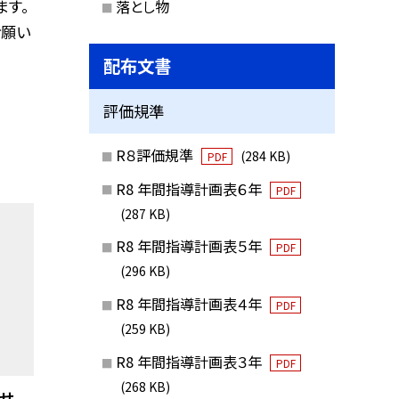
ます。
落とし物
お願い
配布文書
評価規準
R８評価規準
(284 KB)
PDF
R8 年間指導計画表６年
PDF
(287 KB)
R8 年間指導計画表５年
PDF
(296 KB)
R8 年間指導計画表４年
PDF
(259 KB)
R8 年間指導計画表３年
PDF
(268 KB)
らせ