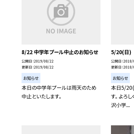
8/22 中学年プール中止のお知らせ
5/20(
公開日
2019/08/22
公開日
2018/
更新日
2019/08/22
更新日
2018/
お知らせ
お知らせ
本日の中学年プールは雨天のため
本日5/2
中止といたします。
す。 よろ
沢小学...