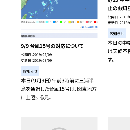
止のお知
公開日
2019/
更新日
2019/
お知らせ
本日の中
9/9 台風15号の対応について
は天候不
公開日
2019/09/09
す。
更新日
2019/09/09
お知らせ
本日(９月9日）午前3時前に三浦半
島を通過した台風15号は、関東地方
に上陸する見...