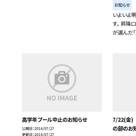
お知らせ
いよいよ
す。 昇降
が選んだ「夏
高学年プール中止のお知らせ
7/22(
の部のお
公開日
2016/07/27
更新日
2016/07/27