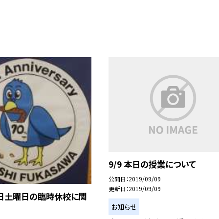
9/9 本日の授業について
公開日
2019/09/09
更新日
2019/09/09
２日土曜日の臨時休校に関
お知らせ