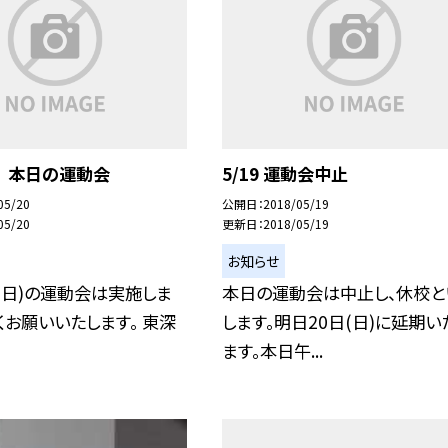
日) 本日の運動会
5/19 運動会中止
05/20
公開日
2018/05/19
05/20
更新日
2018/05/19
お知らせ
0(日)の運動会は実施しま
本日の運動会は中止し、休校と
しくお願いいたします。 東深
します。明日20日(日)に延期い
ます。本日午...