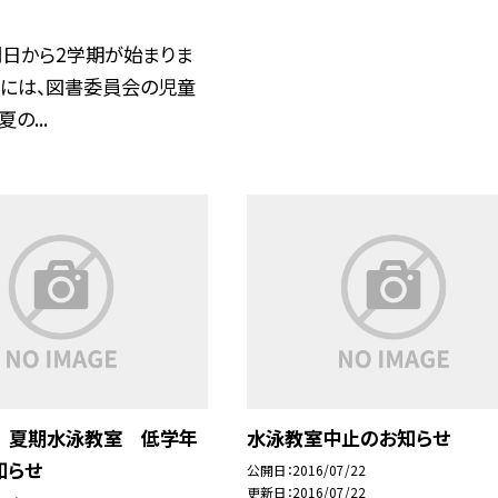
明日から2学期が始まりま
口には、図書委員会の児童
の...
金) 夏期水泳教室 低学年
水泳教室中止のお知らせ
知らせ
公開日
2016/07/22
更新日
2016/07/22