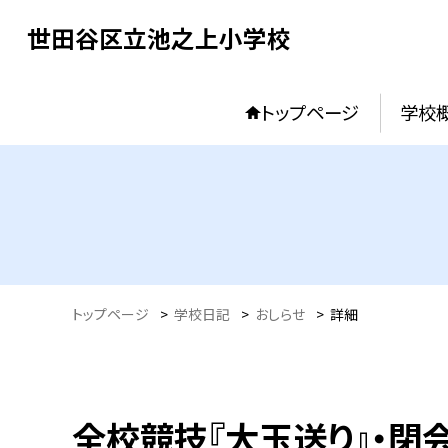
世田谷区立池之上小学校
トップページ
学校
トップページ
>
学校日記
>
おしらせ
>
詳細
全校競技『大玉送り』・閉