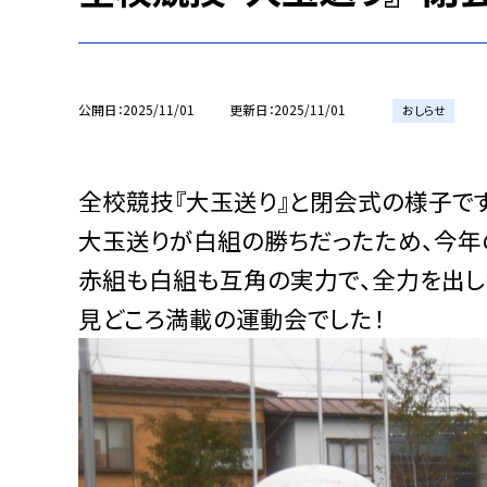
公開日
2025/11/01
更新日
2025/11/01
おしらせ
全校競技『大玉送り』と閉会式の様子です
大玉送りが白組の勝ちだったため、今年
赤組も白組も互角の実力で、全力を出し
見どころ満載の運動会でした！