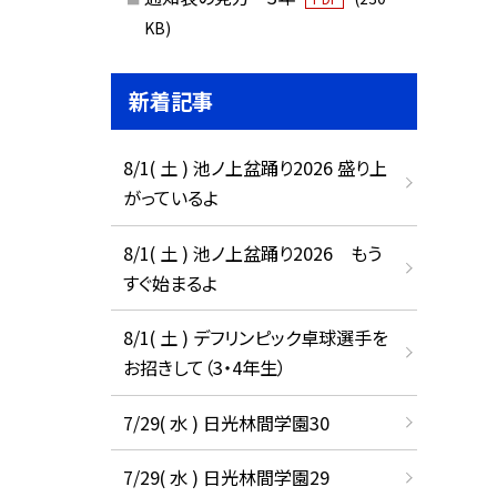
KB)
新着記事
8/1( 土 ) 池ノ上盆踊り2026 盛り上
がっているよ
8/1( 土 ) 池ノ上盆踊り2026 もう
すぐ始まるよ
8/1( 土 ) デフリンピック卓球選手を
お招きして（3・4年生）
7/29( 水 ) 日光林間学園30
7/29( 水 ) 日光林間学園29