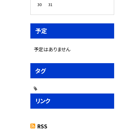
30
31
予定
予定はありません
タグ
リンク
RSS