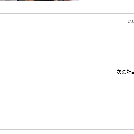
いい
次の記