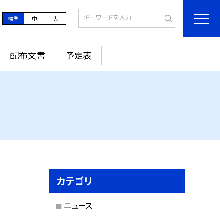
標準
中
大
配布文書
予定表
カテゴリ
ニュース