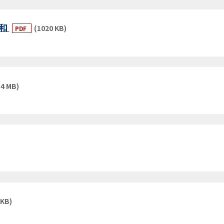
日和
(1020 KB)
PDF
(4 MB)
 KB)