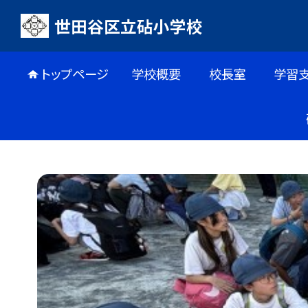
世田谷区立砧小学校
トップページ
学校概要
校長室
学習