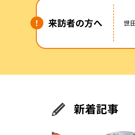
来訪者の方へ
世
新着記事