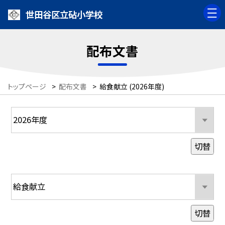
世田谷区立砧小学校
配布文書
トップページ
>
配布文書
>
給食献立 (2026年度)
切替
切替