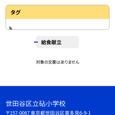
タグ
給食献立
対象の文書はありません
世田谷区立砧小学校
〒157-0067 東京都世田谷区喜多見6-9-1