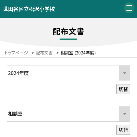
世田谷区立松沢小学校
配布文書
トップページ
>
配布文書
>
相談室 (2024年度)
切替
切替