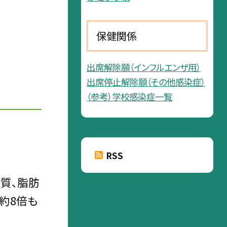
保健関係
出席解除願（インフルエンザ用）
出席停止解除願（その他感染症）
（参考）学校感染症一覧
RSS
質、脂肪
の約8倍も