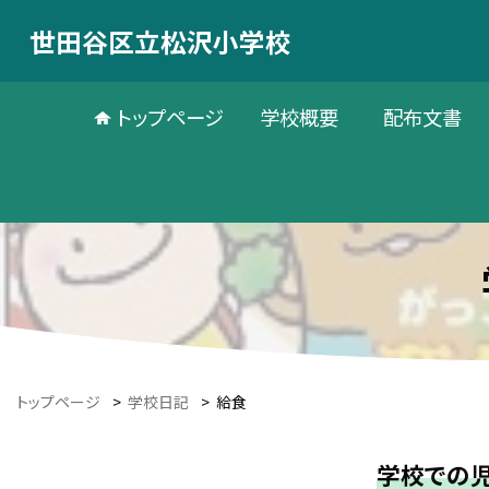
世田谷区立松沢小学校
トップページ
学校概要
配布文書
トップページ
>
学校日記
>
給食
学校での