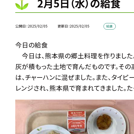
2月5日（水）の給食
公開日
2025/02/05
更新日
2025/02/05
給食
今日の給食
今日は、熊本県の郷土料理を作りました。
灰が積もった土地で育んだものです。その
は、チャーハンに混ぜました。また、タイピ
レンジされ、熊本県で育まれてきました。た