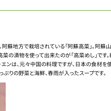
阿蘇地方で栽培されている「阿蘇高菜」。阿蘇
高菜の漬物を使って出来たのが「高菜めし」です。
ーエンは、元々中国の料理ですが、日本の食材を
っぷりの野菜と海鮮、春雨が入ったスープです。