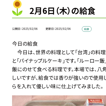
2月6日（木）の給食
公開日
2025/02/06
更新日
2025/02/06
給食
今日の給食
今日は、世界の料理として「台湾」の料理
と「パイナップルケーキ」です。「ルーロー
飯にのせて食べる料理です。本場では、八
しいですが、給食では香りが強いので使用し
らを入れて優しい味に仕上げてみました。