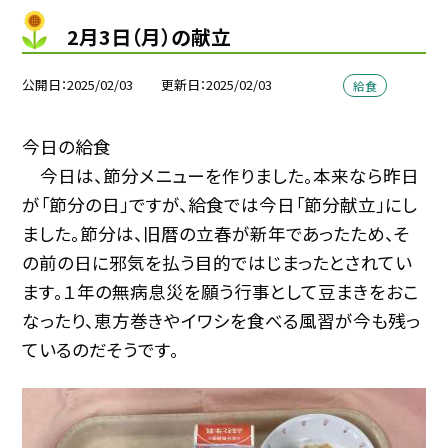
2月3日（月）の献立
公開日
2025/02/03
更新日
2025/02/03
給食
今日の給食
今日は、節分メニューを作りました。本来なら昨日
が「節分の日」ですが、給食では今日「節分献立」にし
ました。節分は、旧暦の立春が新年であったため、そ
の前の日に邪気を払う目的ではじまったとされてい
ます。１年の無病息災を願う行事として豆まきをおこ
なったり、恵方巻きやイワシを食べる風習が今も残っ
ているのだそうです。