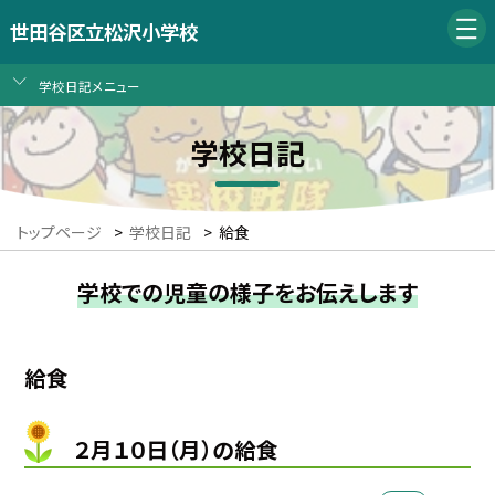
世田谷区立松沢小学校
学校日記メニュー
学校日記
トップページ
>
学校日記
>
給食
学校での児童の様子をお伝えします
給食
２月１０日（月）の給食