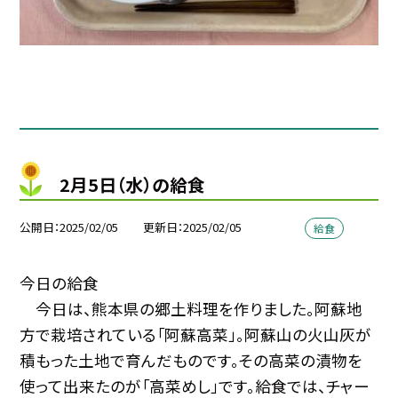
2月5日（水）の給食
公開日
2025/02/05
更新日
2025/02/05
給食
今日の給食
今日は、熊本県の郷土料理を作りました。阿蘇地
方で栽培されている「阿蘇高菜」。阿蘇山の火山灰が
積もった土地で育んだものです。その高菜の漬物を
使って出来たのが「高菜めし」です。給食では、チャー