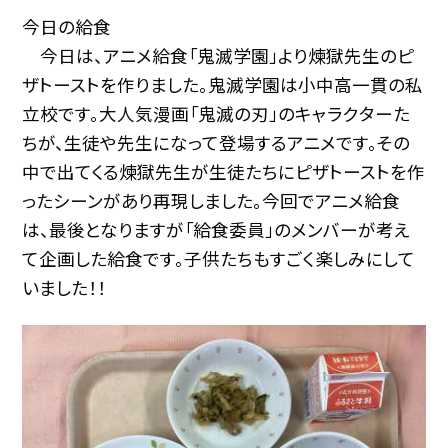
今日の給食
今日は、アニメ給食「鬼滅学園」より煉獄先生のピ
ザトーストを作りました。鬼滅学園は小中高一貫の私
立校です。大人気漫画「鬼滅の刃」のキャラクターた
ちが、生徒や先生になって登場するアニメです。その
中で出てくる煉獄先生が生徒たちにピザトーストを作
ったシーンがあり再現しました。今回でアニメ給食
は、最後となりますが「給食委員」のメンバーが考え
て企画した給食です。子供たちもすごく楽しみにして
いました！！