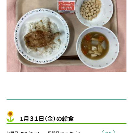
1月３１日（金）の給食
公開日
2025/01/31
更新日
2025/01/31