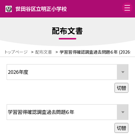
世田谷区立明正小学校
配布文書
トップページ
>
配布文書
>
学習習得確認調査過去問題６年 (2026年
切替
切替