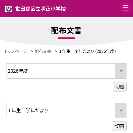
世田谷区立明正小学校
配布文書
トップページ
>
配布文書
>
１年生 学年だより (2026年度)
切替
切替