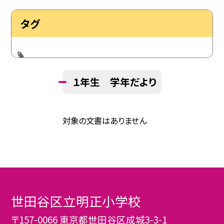
タグ
１年生 学年だより
対象の文書はありません
世田谷区立明正小学校
〒157-0066 東京都世田谷区成城3-3-1