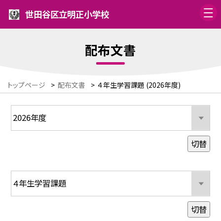
世田谷区立明正小学校
配布文書
トップページ
>
配布文書
>
４年生学習課題 (2026年度)
切替
切替