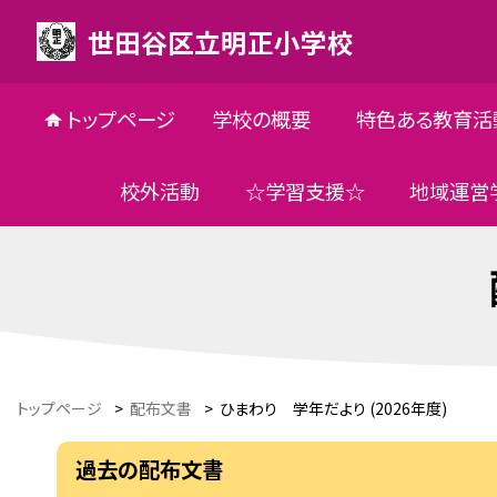
世田谷区立明正小学校
トップページ
学校の概要
特色ある教育活
校外活動
☆学習支援☆
地域運営
トップページ
>
配布文書
>
ひまわり 学年だより (2026年度)
過去の配布文書