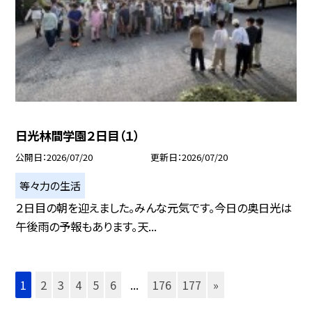
日光林間学園２日目（１）
公開日
2026/07/20
更新日
2026/07/20
等々力の生活
２日目の朝を迎えました。みんな元気です。今日の奥日光は
午後雨の予報もあります。天...
1
2
3
4
5
6
...
176
177
»