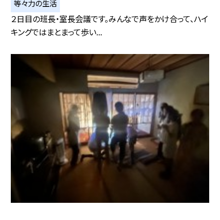
等々力の生活
２日目の班長・室長会議です。みんなで声をかけ合って、ハイ
キングではまとまって歩い...