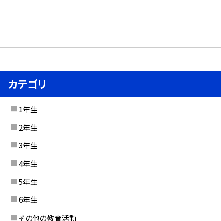
カテゴリ
1年生
2年生
3年生
4年生
5年生
6年生
その他の教育活動