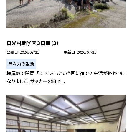
日光林間学園３日目（３）
公開日
2026/07/21
更新日
2026/07/21
等々力の生活
梅屋敷で閉園式です。あっという間に宿での生活が終わりに
なりました。サッカーの日本...