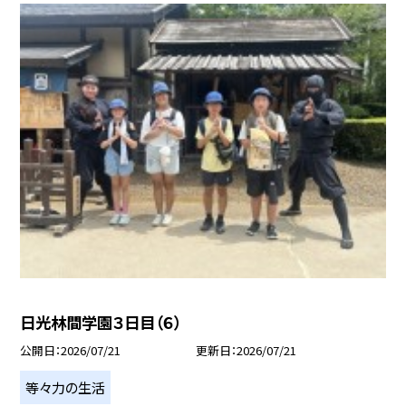
日光林間学園３日目（６）
公開日
2026/07/21
更新日
2026/07/21
等々力の生活