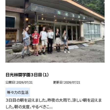
日光林間学園３日目（１）
公開日
2026/07/21
更新日
2026/07/21
等々力の生活
３日目の朝を迎えました。昨夜の大雨で、涼しい朝を迎えま
した。朝の支度、やるべきこ...