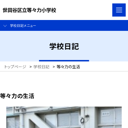
世田谷区立等々力小学校
学校日記メニュー
学校日記
トップページ
>
学校日記
>
等々力の生活
等々力の生活