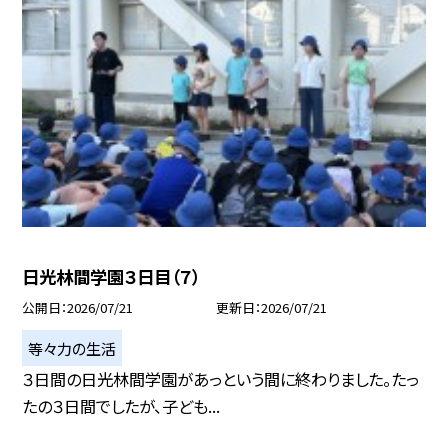
日光林間学園３日目（７）
公開日
2026/07/21
更新日
2026/07/21
等々力の生活
３日間の日光林間学園があっという間に終わりました。たっ
たの３日間でしたが、子ども...