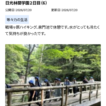
日光林間学園２日目（６）
公開日
2026/07/20
更新日
2026/07/20
等々力の生活
戦場ヶ原ハイキング、泉門池で休憩です。水がとっても冷たく
て気持ちが良かったです。