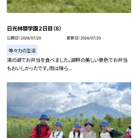
日光林間学園２日目（８）
公開日
2026/07/20
更新日
2026/07/20
等々力の生活
湯の湖でお弁当を食べました。湖畔の美しい景色でお弁当
もおいしかったです。雨は降ら...