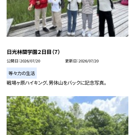
日光林間学園２日目（７）
公開日
2026/07/20
更新日
2026/07/20
等々力の生活
戦場ヶ原ハイキング、男体山をバックに記念写真。