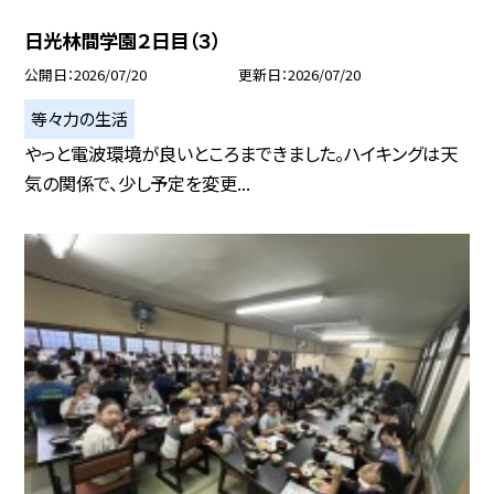
日光林間学園２日目（３）
公開日
2026/07/20
更新日
2026/07/20
等々力の生活
やっと電波環境が良いところまできました。ハイキングは天
気の関係で、少し予定を変更...