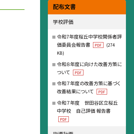
配布文書
学校評価
令和7年度桜丘中学校関係者評
価委員会報告書
(274
PDF
KB)
令和８年度に向けた改善方策に
ついて
PDF
令和７年度の改善方策に基づく
改善結果について
PDF
令和７年度 世田谷区立桜丘
中学校 自己評価 報告書
PDF
指導計画