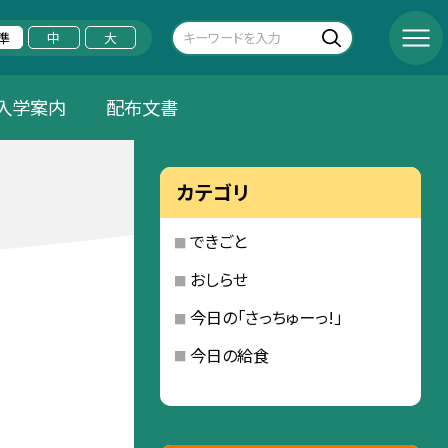
準
中
大
入学案内
配布文書
カテゴリ
できごと
おしらせ
今日の「さっちゅーっ!」
今日の給食