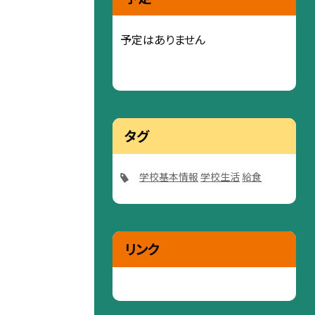
予定はありません
タグ
学校基本情報
学校生活
給食
リンク