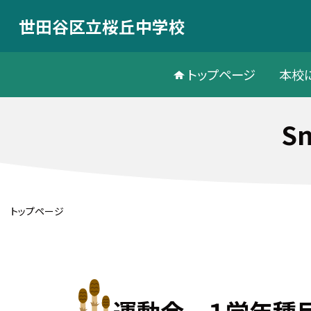
世田谷区立桜丘中学校
トップページ
本校
S
トップページ