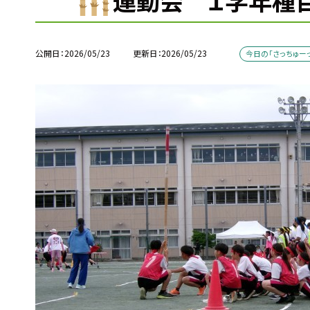
運動会 １学年種目
公開日
2026/05/23
更新日
2026/05/23
今日の「さっちゅーっ