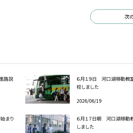
次
進路説
６月１９日 河口湖移動教
校しました
2026/06/19
が始まり
６月１７日朝 河口湖移動
しました