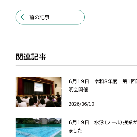
前の記事
関連記事
６月１９日 令和８年度 第１回
明会開催
2026/06/19
６月１９日 水泳（プール）授業
ました