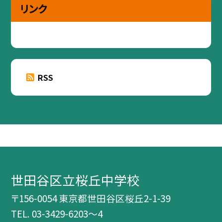
リンク
RSS
世田谷区立桜丘中学校
〒156-0054 東京都世田谷区桜丘2-1-39
TEL.
03-3429-6203～4