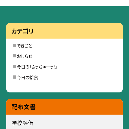
カテゴリ
できごと
おしらせ
今日の「さっちゅーっ!」
今日の給食
配布文書
学校評価