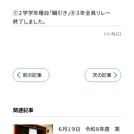
⑦２学学年種目「綱引き」⑧３年全員リレー
終了しました。
いいね(1)
前の記事
次の記事
関連記事
６月１９日 令和８年度 第