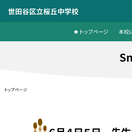
世田谷区立桜丘中学校
トップページ
本校
S
トップページ