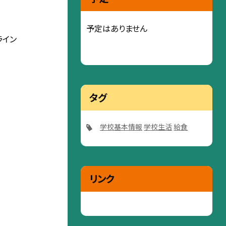
予定はありません
ライン
タグ
学校基本情報
学校生活
給食
リンク