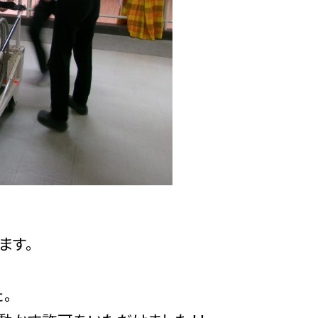
ます。
。