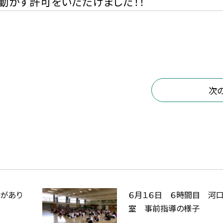
動かす許可をいただけました！！
次
えがあり
６月１６日 ６時間目 河
室 事前指導の様子