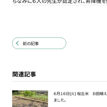
ちなみに６人の先生が認定され、昇降機を
前の記事
関連記事
６月１６日(火) 桜丘米 お田植
ました。