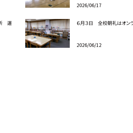
2026/06/17
所 運
６月３日 全校朝礼はオン
2026/06/12