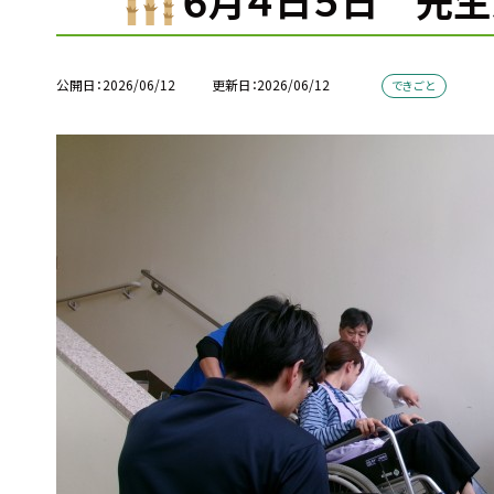
６月４日５日 先生
公開日
2026/06/12
更新日
2026/06/12
できごと