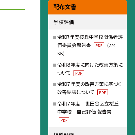
配布文書
学校評価
令和7年度桜丘中学校関係者評
価委員会報告書
(274
PDF
KB)
令和８年度に向けた改善方策に
ついて
PDF
令和７年度の改善方策に基づく
改善結果について
PDF
令和７年度 世田谷区立桜丘
中学校 自己評価 報告書
PDF
指導計画