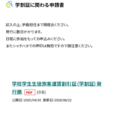
学割証に関わる申請書
記入の上、学級担任まで御提出ください。
発行に数日かかります。
日程に余裕をもってお申込みください。
またシャチハタでの押印は無効ですので御注意ください。
学校学生生徒旅客運賃割引証（学割証）発
行願
(0 B)
PDF
公開日
2025/04/30
更新日
2026/06/22