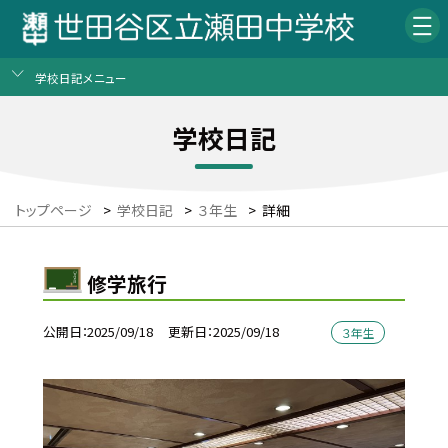
学校日記メニュー
学校日記
トップページ
>
学校日記
>
３年生
>
詳細
修学旅行
公開日
2025/09/18
更新日
2025/09/18
３年生