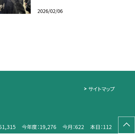
2026/02/06
サイトマップ
61,315
今年度：
19,276
今月：
622
本日：
112