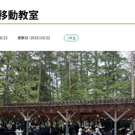
移動教室
0/22
更新日
2025/10/22
１年生