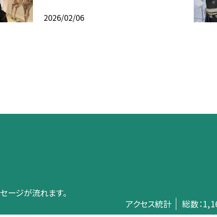
2026/02/06
メッセージが流れます。
アクセス統計
総数：
1,1