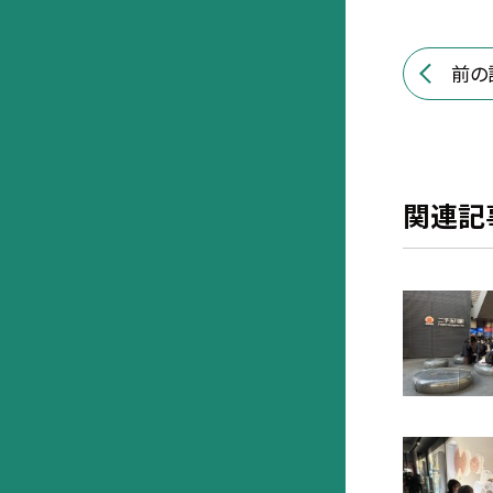
前の
関連記