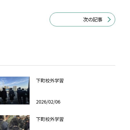
次の記事
下町校外学習
2026/02/06
下町校外学習