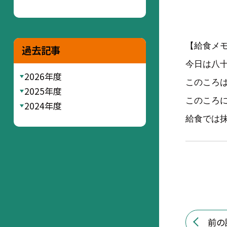
【給食メ
過去記事
今日は八
2026年度
このころ
2025年度
このころ
2024年度
給食では
前の