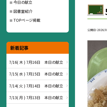
今日の献立
図書室紹介
TOPページ掲載
公開日
2026/0
新着記事
7/16( 木 ) 7月16日 本日の献立
7/15( 水 ) 7月15日 本日の献立
7/14( 火 ) 7月14日 本日の献立
7/13( 月 ) 7月13日 本日の献立