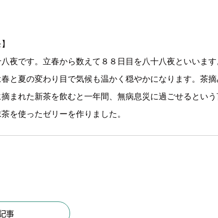
モ】
十八夜です。立春から数えて８８日目を八十八夜といいます
は春と夏の変わり目で気候も温かく穏やかになります。茶摘
に摘まれた新茶を飲むと一年間、無病息災に過ごせるという
抹茶を使ったゼリーを作りました。
記事