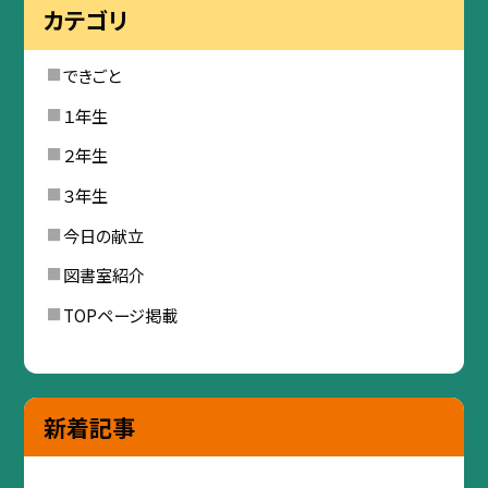
カテゴリ
できごと
１年生
２年生
３年生
今日の献立
図書室紹介
TOPページ掲載
新着記事