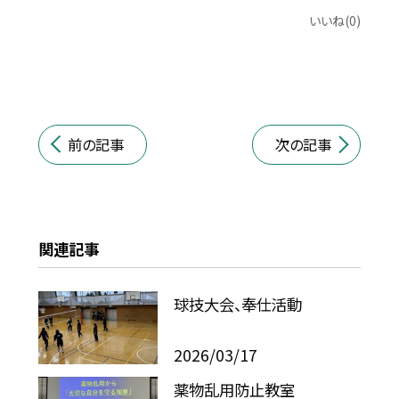
いいね(0)
前の記事
次の記事
関連記事
球技大会、奉仕活動
2026/03/17
薬物乱用防止教室