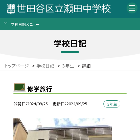
学校日記メニュー
学校日記
トップページ
>
学校日記
>
３年生
>
詳細
修学旅行
公開日
2024/09/25
更新日
2024/09/25
３年生