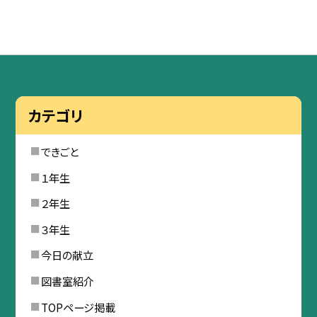
カテゴリ
できごと
１年生
２年生
３年生
今日の献立
図書室紹介
TOPページ掲載