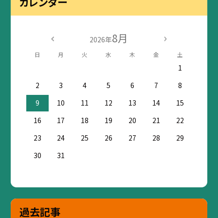
カレンダー
8月
2026年
日
月
火
水
木
金
土
1
2
3
4
5
6
7
8
9
10
11
12
13
14
15
16
17
18
19
20
21
22
23
24
25
26
27
28
29
30
31
過去記事