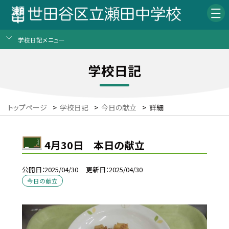
学校日記メニュー
学校日記
トップページ
>
学校日記
>
今日の献立
>
詳細
4月30日 本日の献立
公開日
2025/04/30
更新日
2025/04/30
今日の献立