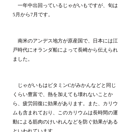
一年中出回っているじゃがいもですが、旬は
5
月から
7
月です。
南米のアンデス地方が原産国で、日本には江
戸時代にオランダ船によって長崎から伝えられ
ました。
じゃがいもはビタミン
C
がみかんなどと同じ
くらい豊富で、熱を加えても壊れないことか
ら、疲労回復に効果があります。また、カリウ
ムも含まれており、このカリウムは長時間の運
動による筋肉のけいれんなどを防ぐ効果がある
といわれています。