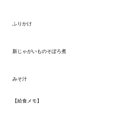
ふりかけ
新じゃがいものそぼろ煮
みそ汁
【給食メモ】