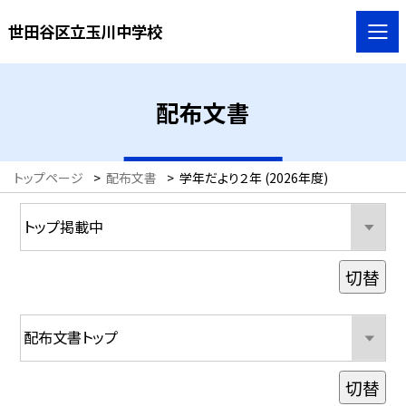
世田谷区立玉川中学校
配布文書
トップページ
>
配布文書
>
学年だより２年 (2026年度)
切替
切替