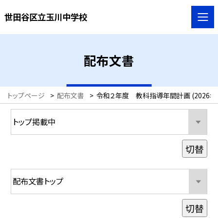
世田谷区立玉川中学校
配布文書
トップページ
>
配布文書
>
令和２年度 教科指導年間計画 (2026年
切替
切替