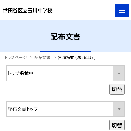
世田谷区立玉川中学校
配布文書
トップページ
>
配布文書
>
各種様式 (2026年度)
切替
切替