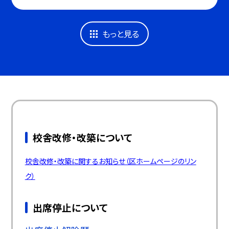
もっと見る
校舎改修・改築について
校舎改修・改築に関するお知らせ（区ホームページのリン
ク）
出席停止について