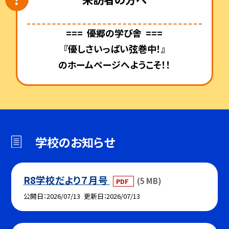
=== 優郷の学び舎 ===
『優しさいっぱい弦巻中！』
のホームページへようこそ！！
学校のお知らせ
R8学校だより７月号
(5 MB)
PDF
公開日
2026/07/13
更新日
2026/07/13