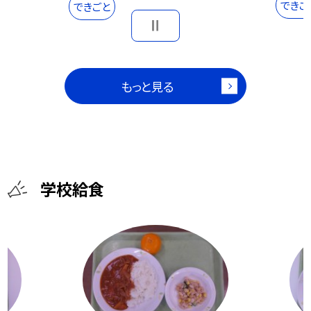
できご
できごと
もっと見る
学校給食