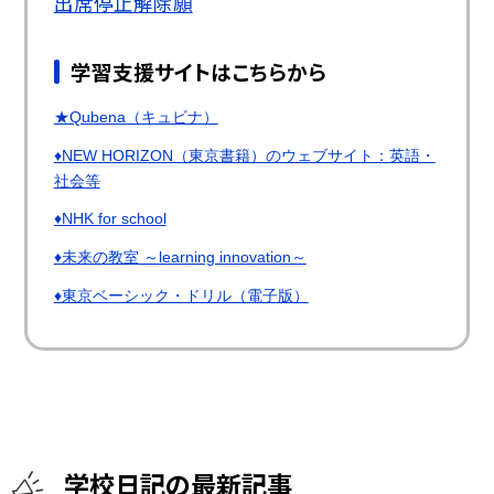
出席停止解除願
学習支援サイトはこちらから
★Qubena（キュビナ）
♦NEW HORIZON（東京書籍）のウェブサイト：英語・
社会等
♦NHK for school
♦未来の教室 ～learning innovation～
♦東京ベーシック・ドリル（電子版）
学校日記の最新記事