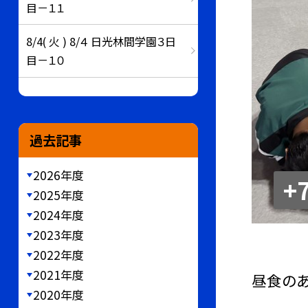
目－１１
8/4( 火 ) 8/４ 日光林間学園３日
目－１０
過去記事
2026年度
+
2025年度
2024年度
2023年度
2022年度
2021年度
昼食のあ
2020年度