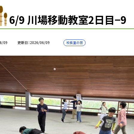
6/9 川場移動教室2日目−9
6/09
更新日
2026/06/09
校長室の窓