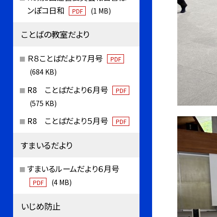
ンぽコ日和
(1 MB)
PDF
ことばの教室だより
Ｒ８ことばだより７月号
PDF
(684 KB)
R8 ことばだより６月号
PDF
(575 KB)
R8 ことばだより５月号
PDF
すまいるだより
すまいるルームだより６月号
(4 MB)
PDF
いじめ防止