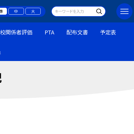
準
中
大
学校関係者評価
PTA
配布文書
予定表
員
記