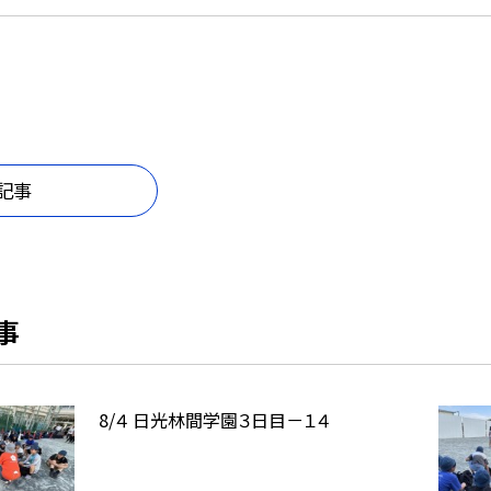
記事
事
8/４ 日光林間学園３日目－１４