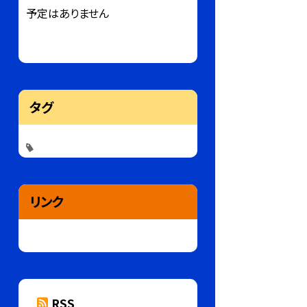
予定はありません
タグ
リンク
RSS