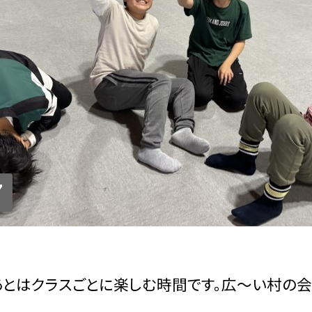
7
とはクラスごとに楽しむ時間です。広〜い村の会