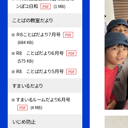
ンぽコ日和
(1 MB)
PDF
ことばの教室だより
Ｒ８ことばだより７月号
PDF
(684 KB)
R8 ことばだより６月号
PDF
(575 KB)
R8 ことばだより５月号
PDF
すまいるだより
すまいるルームだより６月号
(4 MB)
PDF
いじめ防止