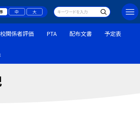
準
中
大
学校関係者評価
PTA
配布文書
予定表
員
記