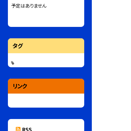
予定はありません
タグ
リンク
RSS