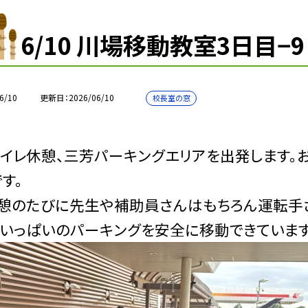
6/10 川場移動教室3日目−9
6/10
更新日
2026/06/10
校長室の窓
イレ休憩、三芳パーキングエリアを出発します。
す。
休憩のたびに先生や補助員さんはもちろん運転手
いっぱいのパーキングを安全に移動できています