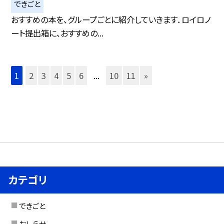
できごと
おすすめの本を、グループごとに紹介していきます．ロイロノ
ート提出箱に、おすすめの...
1
2
3
4
5
6
...
10
11
»
カテゴリ
できごと
おしらせ