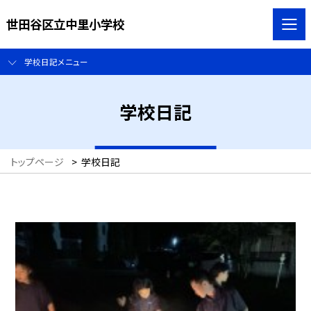
世田谷区立中里小学校
学校日記メニュー
学校日記
トップページ
>
学校日記