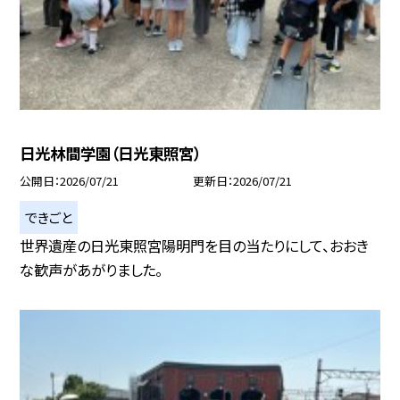
日光林間学園（日光東照宮）
公開日
2026/07/21
更新日
2026/07/21
できごと
世界遺産の日光東照宮陽明門を目の当たりにして、おおき
な歓声があがりました。