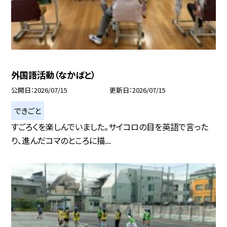
外国語活動（なかばと）
公開日
2026/07/15
更新日
2026/07/15
できごと
すごろくを楽しんでいました。サイコロの目を英語で言った
り、進んだコマのところに描...