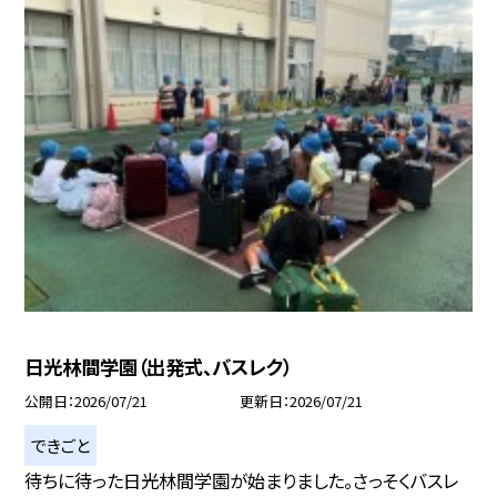
日光林間学園（出発式、バスレク）
公開日
2026/07/21
更新日
2026/07/21
できごと
待ちに待った日光林間学園が始まりました。さっそくバスレ