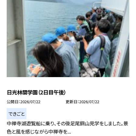
日光林間学園（2日目午後）
公開日
2026/07/22
更新日
2026/07/22
できごと
中禅寺湖遊覧船に乗り、その後足尾銅山見学をしました。景
色と風を感じながら中禅寺を...