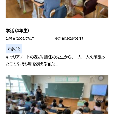
学活（4年生）
公開日
2026/07/17
更新日
2026/07/17
できごと
キャリアノートの返却。担任の先生から、一人一人の頑張っ
たことや持ち味を讃える言葉...