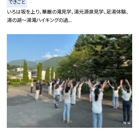
できごと
いろは坂を上り、華厳の滝見学、湯元源泉見学、足湯体験、
湯の湖〜湯滝ハイキングの過...