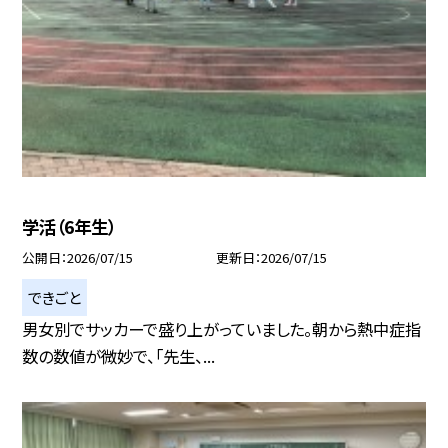
学活（6年生）
公開日
2026/07/15
更新日
2026/07/15
できごと
男女別でサッカーで盛り上がっていました。朝から熱中症指
数の数値が微妙で、「先生、...