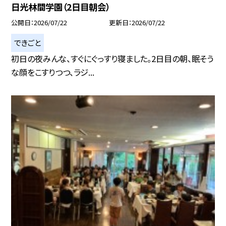
日光林間学園（2日目朝会）
公開日
2026/07/22
更新日
2026/07/22
できごと
初日の夜みんな、すぐにぐっすり寝ました。2日目の朝、眠そう
な顔をこすりつつ、ラジ...