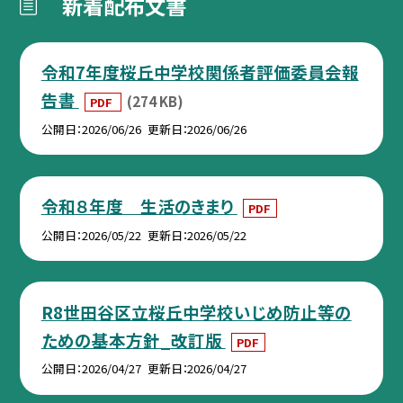
新着配布文書
令和7年度桜丘中学校関係者評価委員会報
告書
(274 KB)
PDF
公開日
2026/06/26
更新日
2026/06/26
令和８年度 生活のきまり
PDF
公開日
2026/05/22
更新日
2026/05/22
R8世田谷区立桜丘中学校いじめ防止等の
ための基本方針_改訂版
PDF
公開日
2026/04/27
更新日
2026/04/27