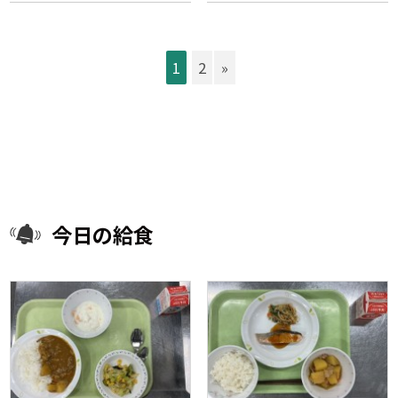
1
2
»
今日の給食