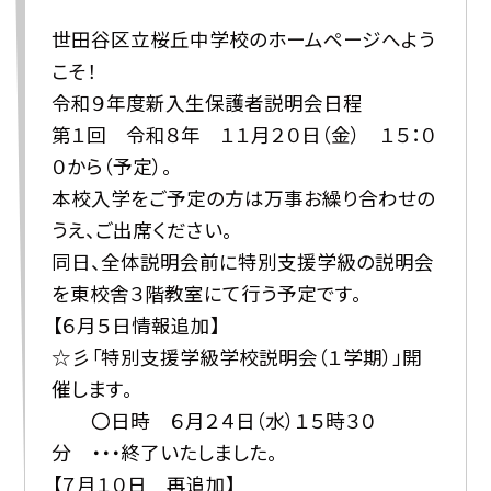
世田谷区立桜丘中学校のホームページへよう
こそ！
令和９年度新入生保護者説明会日程
第１回 令和８年 １１月２０日（金） １５：０
０から（予定）。
本校入学をご予定の方は万事お繰り合わせの
うえ、ご出席ください。
同日、全体説明会前に特別支援学級の説明会
を東校舎３階教室にて行う予定です。
【６月５日情報追加】
☆彡「特別支援学級学校説明会（１学期）」開
催します。
〇日時 ６月２４日（水）１５時３０
分 ・・・終了いたしました。
【７月１０日 再追加】