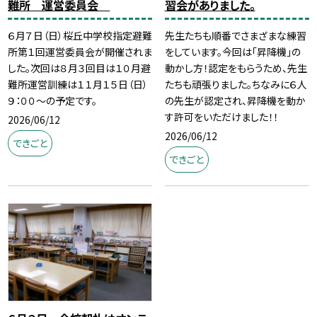
難所 運営委員会
習会がありました。
６月７日（日）桜丘中学校指定避難
先生たちも順番でさまざまな練習
所第１回運営委員会が開催されま
をしています。今回は「昇降機」の
した。次回は８月３回目は１０月避
動かし方！認定をもらうため、先生
難所運営訓練は１１月１５日（日）
たちも頑張りました。ちなみに６人
９：００～の予定です。
の先生が認定され、昇降機を動か
す許可をいただけました！！
2026/06/12
2026/06/12
できごと
できごと