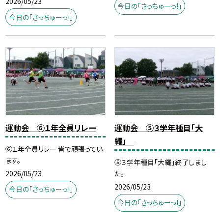
2026/05/23
今日の「さっちゅーっ!」
今日の「さっちゅーっ!」
運動会 ⑥１年全員リレー
運動会 ⑤３学年種目「大
繩」
⑥１年全員リレー 皆で頑張ってい
ます。
⑤３学年種目「大繩」終了しまし
2026/05/23
た。
2026/05/23
今日の「さっちゅーっ!」
今日の「さっちゅーっ!」