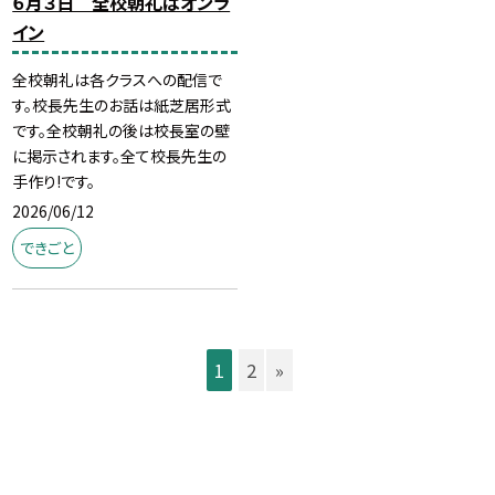
６月３日 全校朝礼はオンラ
イン
全校朝礼は各クラスへの配信で
す。校長先生のお話は紙芝居形式
です。全校朝礼の後は校長室の壁
に掲示されます。全て校長先生の
手作り!です。
2026/06/12
できごと
1
2
»