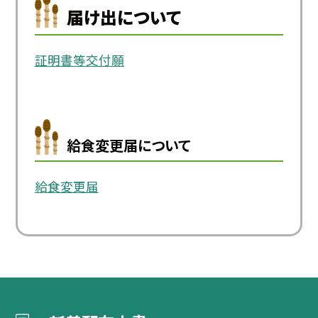
届け出について
証明書等交付願
給食変更届について
給食変更届