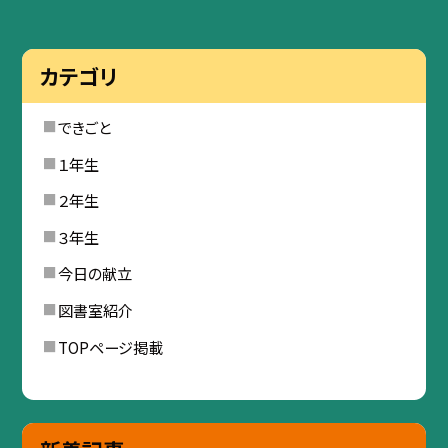
カテゴリ
できごと
１年生
２年生
３年生
今日の献立
図書室紹介
TOPページ掲載