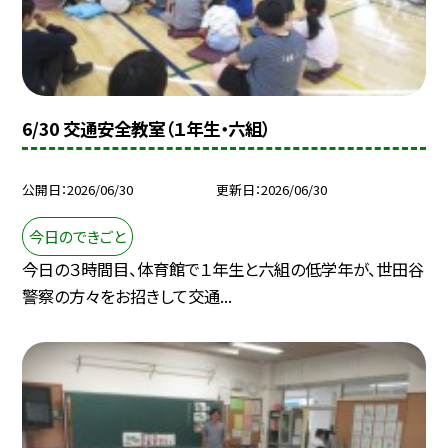
6/30 交通安全教室（１年生・六組）
公開日
2026/06/30
更新日
2026/06/30
今日のできごと
今日の３時間目、体育館で１年生と六組の低学年が、世田谷
警察の方々をお招きして交通...