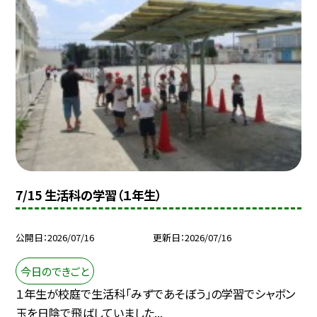
7/15 生活科の学習（１年生）
公開日
2026/07/16
更新日
2026/07/16
今日のできごと
１年生が校庭で生活科「みずであそぼう」の学習でシャボン
玉を日陰で飛ばしていました...