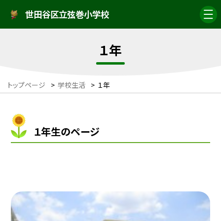
世田谷区立弦巻小学校
１年
トップページ
>
学校生活
>
１年
１年生のページ