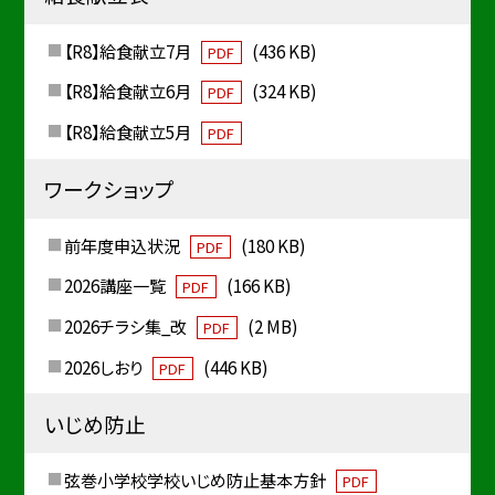
【R8】給食献立7月
(436 KB)
PDF
【R8】給食献立6月
(324 KB)
PDF
【R8】給食献立5月
PDF
ワークショップ
前年度申込状況
(180 KB)
PDF
2026講座一覧
(166 KB)
PDF
2026チラシ集_改
(2 MB)
PDF
2026しおり
(446 KB)
PDF
いじめ防止
弦巻小学校学校いじめ防止基本方針
PDF