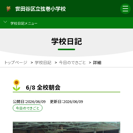
世田谷区立弦巻小学校
学校日記メニュー
学校日記
トップページ
>
学校日記
>
今日のできごと
>
詳細
6/8 全校朝会
公開日
2026/06/09
更新日
2026/06/09
今日のできごと