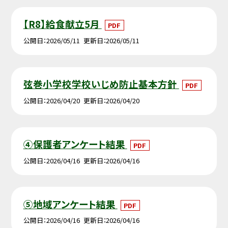
【R8】給食献立5月
PDF
公開日
2026/05/11
更新日
2026/05/11
弦巻小学校学校いじめ防止基本方針
PDF
公開日
2026/04/20
更新日
2026/04/20
④保護者アンケート結果
PDF
公開日
2026/04/16
更新日
2026/04/16
⑤地域アンケート結果
PDF
公開日
2026/04/16
更新日
2026/04/16