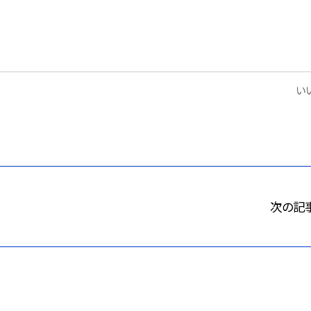
いい
次の記