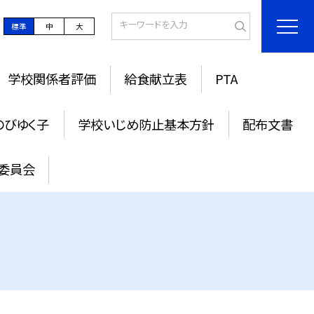
標準
中
大
学校関係者評価
給食献立表
PTA
のびゆく子
学校いじめ防止基本方針
配布文書
委員会