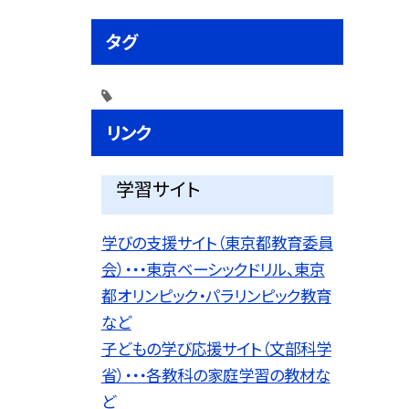
タグ
リンク
学習サイト
学びの支援サイト（東京都教育委員
会）・・・東京ベーシックドリル、東京
都オリンピック・パラリンピック教育
など
子どもの学び応援サイト（文部科学
省）・・・各教科の家庭学習の教材な
ど