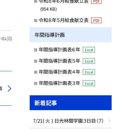
令和８年６月給食献立表
PDF
(954 KB)
令和８年５月給食献立表
PDF
年間指導計画
ね(0)
年間指導計画表６年
Excel
年間指導計画表５年
Excel
年間指導計画表４年
Excel
年間指導計画表３年
Excel
事
新着記事
7/21( 火 ) 日光林間学園３日目（７）