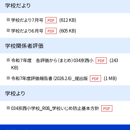
学校だより
学校だより７月号
(612 KB)
PDF
学校だより６月号
(605 KB)
PDF
学校関係者評価
令和７年度 各評価から（まとめ）034京西小
(243
PDF
KB)
令和7年度評価報告書（2026.2.6）_提出版
(1 MB)
PDF
学校より
034京西小学校‗R08‗学校いじめ防止基本方針
PDF