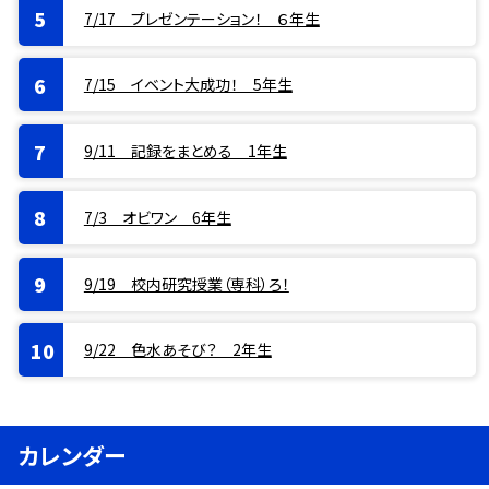
7/17 プレゼンテーション！ ６年生
7/15 イベント大成功！ 5年生
9/11 記録をまとめる 1年生
7/3 オビワン 6年生
9/19 校内研究授業（専科）ろ！
9/22 色水あそび？ 2年生
カレンダー