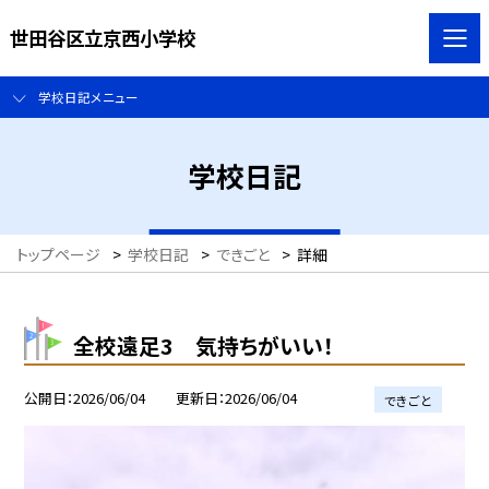
世田谷区立京西小学校
学校日記メニュー
学校日記
トップページ
>
学校日記
>
できごと
>
詳細
全校遠足3 気持ちがいい！
公開日
2026/06/04
更新日
2026/06/04
できごと