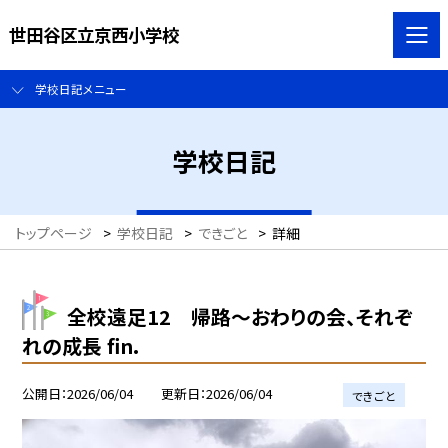
世田谷区立京西小学校
学校日記メニュー
学校日記
トップページ
>
学校日記
>
できごと
>
詳細
全校遠足12 帰路～おわりの会、それぞ
れの成長 fin.
公開日
2026/06/04
更新日
2026/06/04
できごと