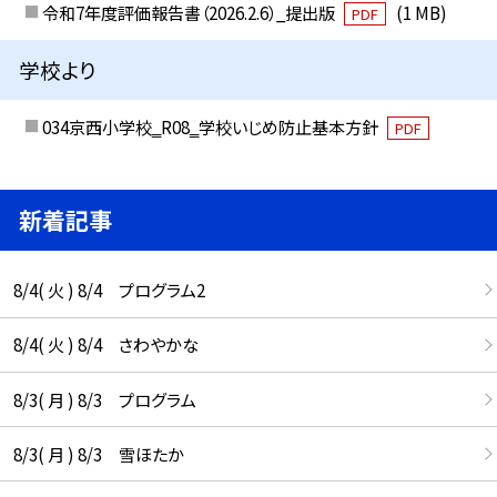
令和7年度評価報告書（2026.2.6）_提出版
(1 MB)
PDF
学校より
034京西小学校‗R08‗学校いじめ防止基本方針
PDF
新着記事
8/4( 火 ) 8/4 プログラム2
8/4( 火 ) 8/4 さわやかな
8/3( 月 ) 8/3 プログラム
8/3( 月 ) 8/3 雪ほたか