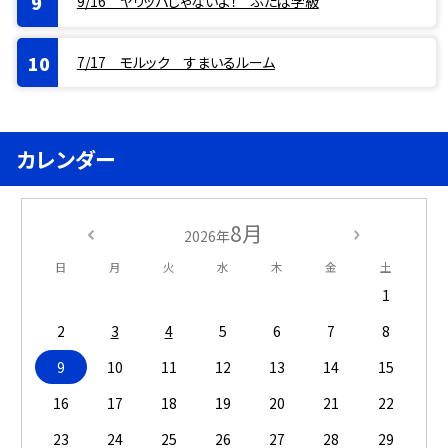
9/16 ヤリッパじゃないよ！ ふたば学級
7/17 モルック すまいるルーム
カレンダー
8月
2026年
日
月
火
水
木
金
土
1
2
3
4
5
6
7
8
9
10
11
12
13
14
15
16
17
18
19
20
21
22
23
24
25
26
27
28
29