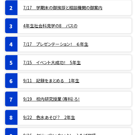
7/17 学期末の御挨拶と相談機関の御案内
4年生社会科見学の8 バスの
7/17 プレゼンテーション！ ６年生
7/15 イベント大成功！ 5年生
9/11 記録をまとめる 1年生
9/19 校内研究授業（専科）ろ！
9/22 色水あそび？ 2年生