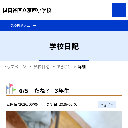
世田谷区立京西小学校
学校日記メニュー
学校日記
トップページ
>
学校日記
>
できごと
>
詳細
6/5 たね？ 3年生
公開日
2026/06/05
更新日
2026/06/05
できごと