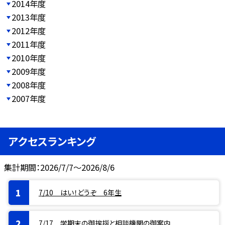
2014年度
2013年度
2012年度
2011年度
2010年度
2009年度
2008年度
2007年度
アクセスランキング
集計期間：2026/7/7～2026/8/6
7/10 はい！どうぞ 6年生
7/17 学期末の御挨拶と相談機関の御案内