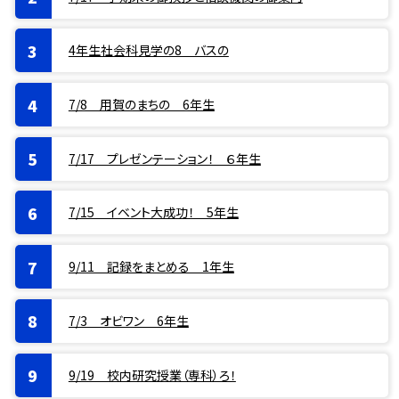
4年生社会科見学の8 バスの
7/8 用賀のまちの 6年生
7/17 プレゼンテーション！ ６年生
7/15 イベント大成功！ 5年生
9/11 記録をまとめる 1年生
7/3 オビワン 6年生
9/19 校内研究授業（専科）ろ！