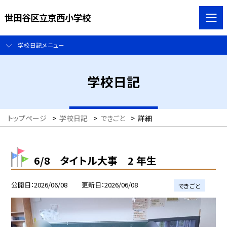
世田谷区立京西小学校
学校日記メニュー
学校日記
トップページ
>
学校日記
>
できごと
>
詳細
6/8 タイトル大事 2 年生
公開日
2026/06/08
更新日
2026/06/08
できごと