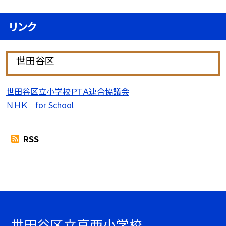
リンク
世田谷区
世田谷区立小学校ＰＴＡ連合協議会
ＮＨＫ for School
RSS
世田谷区立京西小学校