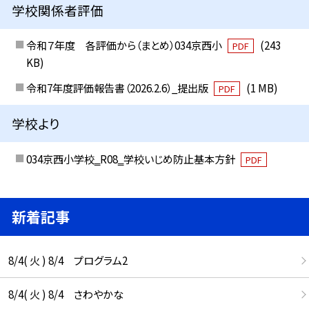
学校関係者評価
令和７年度 各評価から（まとめ）034京西小
(243
PDF
KB)
令和7年度評価報告書（2026.2.6）_提出版
(1 MB)
PDF
学校より
034京西小学校‗R08‗学校いじめ防止基本方針
PDF
新着記事
8/4( 火 ) 8/4 プログラム2
8/4( 火 ) 8/4 さわやかな