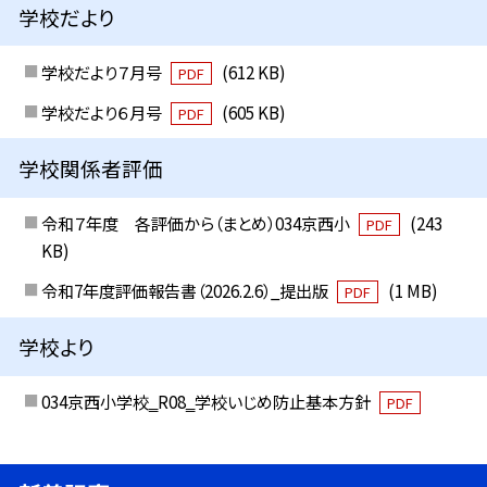
学校だより
学校だより７月号
(612 KB)
PDF
学校だより６月号
(605 KB)
PDF
学校関係者評価
令和７年度 各評価から（まとめ）034京西小
(243
PDF
KB)
令和7年度評価報告書（2026.2.6）_提出版
(1 MB)
PDF
学校より
034京西小学校‗R08‗学校いじめ防止基本方針
PDF