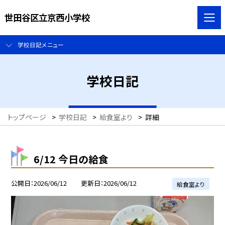
世田谷区立京西小学校
学校日記メニュー
学校日記
トップページ
>
学校日記
>
給食室より
>
詳細
6/12 今日の給食
公開日
2026/06/12
更新日
2026/06/12
給食室より