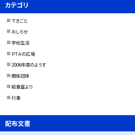
カテゴリ
できごと
おしらせ
学校生活
ＰＴＡの広場
2006年度のようす
関係団体
給食室より
行事
配布文書