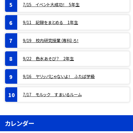
7/15 イベント大成功！ 5年生
9/11 記録をまとめる 1年生
9/19 校内研究授業（専科）ろ！
9/22 色水あそび？ 2年生
9/16 ヤリッパじゃないよ！ ふたば学級
7/17 モルック すまいるルーム
カレンダー