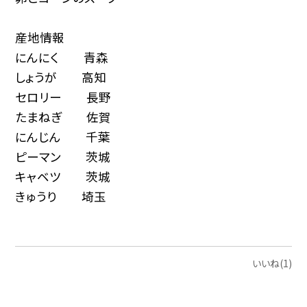
産地情報
にんにく 青森
しょうが 高知
セロリー 長野
たまねぎ 佐賀
にんじん 千葉
ピーマン 茨城
キャベツ 茨城
きゅうり 埼玉
いいね(1)