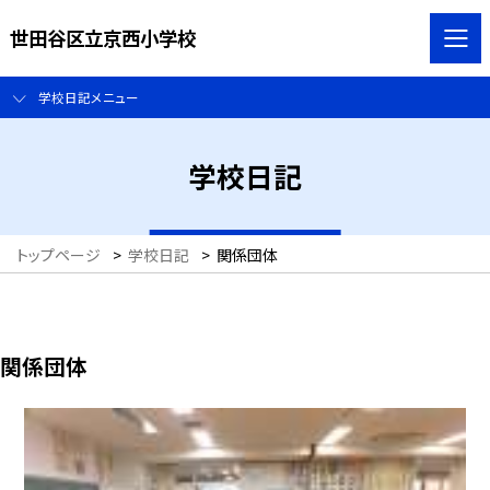
世田谷区立京西小学校
学校日記メニュー
学校日記
トップページ
>
学校日記
>
関係団体
関係団体