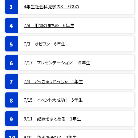
4年生社会科見学の8 バスの
7/8 用賀のまちの 6年生
7/3 オビワン 6年生
7/17 プレゼンテーション！ ６年生
7/3 とっきゅうれっしゃ 1年生
7/15 イベント大成功！ 5年生
9/11 記録をまとめる 1年生
9/22 色水あそび？ 2年生