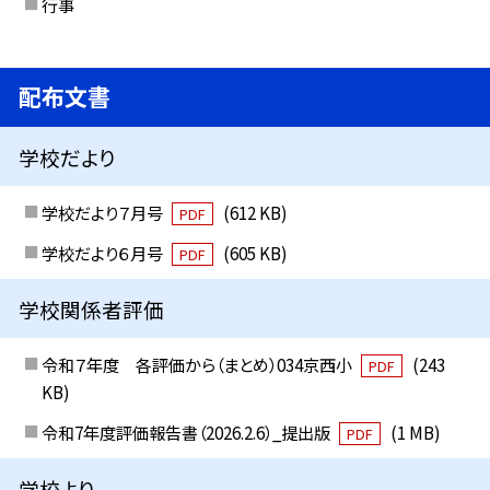
行事
配布文書
学校だより
学校だより７月号
(612 KB)
PDF
学校だより６月号
(605 KB)
PDF
学校関係者評価
令和７年度 各評価から（まとめ）034京西小
(243
PDF
KB)
令和7年度評価報告書（2026.2.6）_提出版
(1 MB)
PDF
学校より