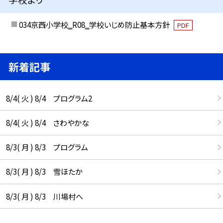
034京西小学校‗R08‗学校いじめ防止基本方針
PDF
新着記事
8/4( 火 ) 8/4 プログラム2
8/4( 火 ) 8/4 さわやかな
8/3( 月 ) 8/3 プログラム
8/3( 月 ) 8/3 雪ほたか
8/3( 月 ) 8/3 川場村へ