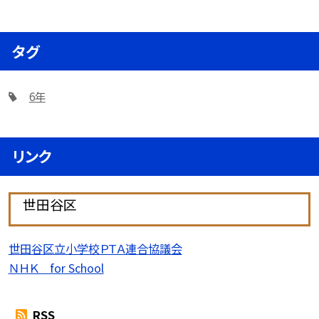
タグ
6年
リンク
世田谷区
世田谷区立小学校ＰＴＡ連合協議会
ＮＨＫ for School
RSS