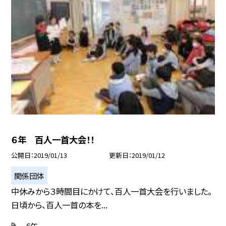
６年 百人一首大会！！
公開日
2019/01/13
更新日
2019/01/12
関係団体
中休みから３時間目にかけて、百人一首大会を行いました。
日頃から、百人一首の本を...
6年