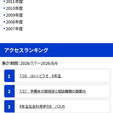
2011年度
2010年度
2009年度
2008年度
2007年度
アクセスランキング
集計期間：2026/7/7～2026/8/6
7/10 はい！どうぞ 6年生
7/17 学期末の御挨拶と相談機関の御案内
4年生社会科見学の8 バスの