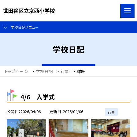
世田谷区立京西小学校
学校日記メニュー
学校日記
トップページ
>
学校日記
>
行事
>
詳細
4/6 入学式
公開日
2026/04/06
更新日
2026/04/06
行事