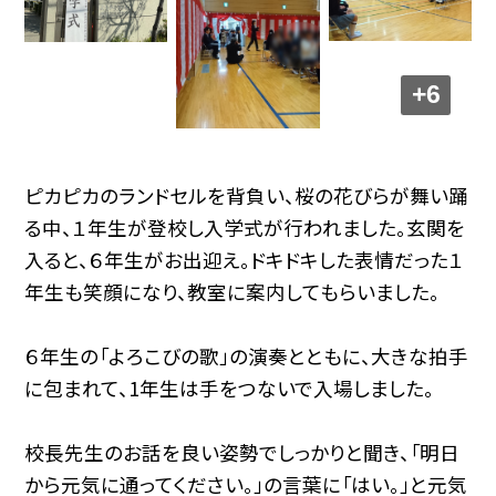
+6
ピカピカのランドセルを背負い、桜の花びらが舞い踊
る中、１年生が登校し入学式が行われました。玄関を
入ると、６年生がお出迎え。ドキドキした表情だった１
年生も笑顔になり、教室に案内してもらいました。
６年生の「よろこびの歌」の演奏とともに、大きな拍手
に包まれて、1年生は手をつないで入場しました。
校長先生のお話を良い姿勢でしっかりと聞き、「明日
から元気に通ってください。」の言葉に「はい。」と元気