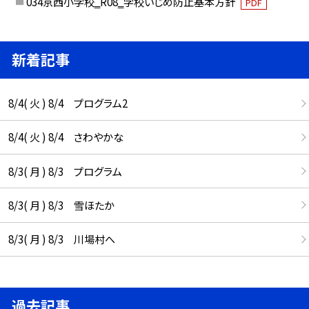
034京西小学校‗R08‗学校いじめ防止基本方針
PDF
新着記事
8/4( 火 ) 8/4 プログラム2
8/4( 火 ) 8/4 さわやかな
8/3( 月 ) 8/3 プログラム
8/3( 月 ) 8/3 雪ほたか
8/3( 月 ) 8/3 川場村へ
過去記事