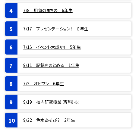
7/8 用賀のまちの 6年生
7/17 プレゼンテーション！ ６年生
7/15 イベント大成功！ 5年生
9/11 記録をまとめる 1年生
7/3 オビワン 6年生
9/19 校内研究授業（専科）ろ！
9/22 色水あそび？ 2年生