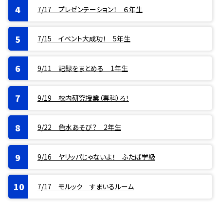
7/17 プレゼンテーション！ ６年生
7/15 イベント大成功！ 5年生
9/11 記録をまとめる 1年生
9/19 校内研究授業（専科）ろ！
9/22 色水あそび？ 2年生
9/16 ヤリッパじゃないよ！ ふたば学級
7/17 モルック すまいるルーム