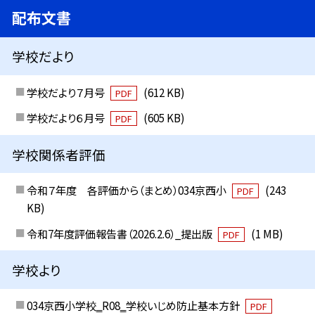
配布文書
学校だより
学校だより７月号
(612 KB)
PDF
学校だより６月号
(605 KB)
PDF
学校関係者評価
令和７年度 各評価から（まとめ）034京西小
(243
PDF
KB)
令和7年度評価報告書（2026.2.6）_提出版
(1 MB)
PDF
学校より
034京西小学校‗R08‗学校いじめ防止基本方針
PDF