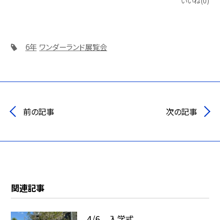
いいね(0)
6年
ワンダーランド展覧会
前の記事
次の記事
関連記事
4/6 入学式