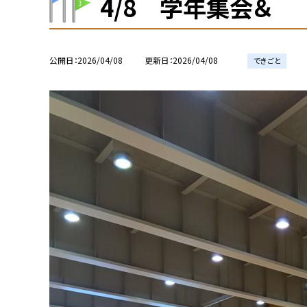
4/8 学年集会＆
公開日
2026/04/08
更新日
2026/04/08
できごと