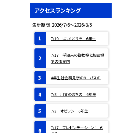
アクセスランキング
集計期間：2026/7/6～2026/8/5
7/10 はい！どうぞ 6年生
7/17 学期末の御挨拶と相談機
関の御案内
4年生社会科見学の8 バスの
7/8 用賀のまちの 6年生
7/3 オビワン 6年生
7/17 プレゼンテーション！ ６