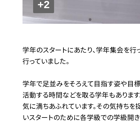
+2
学年のスタートにあたり、学年集会を行っ
行っていました。
学年で足並みをそろえて目指す姿や目標
活動する時間などを取る学年もあります
気に満ちあふれています。その気持ちを捉
いスタートのために各学級での学級開き