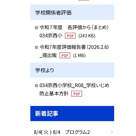
学校関係者評価
令和７年度 各評価から（まとめ）
034京西小
(243 KB)
PDF
令和7年度評価報告書（2026.2.6）
_提出版
(1 MB)
PDF
学校より
034京西小学校‗R08‗学校いじめ
防止基本方針
PDF
新着記事
8/4( 火 ) 8/4 プログラム2