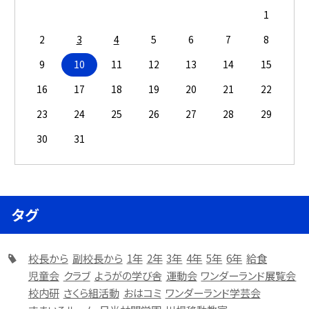
1
2
3
4
5
6
7
8
9
10
11
12
13
14
15
16
17
18
19
20
21
22
23
24
25
26
27
28
29
30
31
タグ
校長から
副校長から
1年
2年
3年
4年
5年
6年
給食
児童会
クラブ
ようがの学び舎
運動会
ワンダーランド展覧会
校内研
さくら組活動
おはコミ
ワンダーランド学芸会