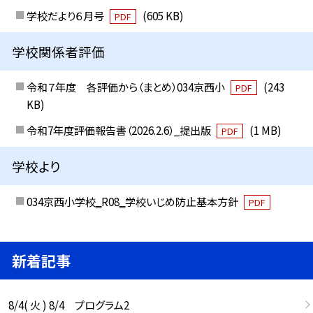
学校だより６月号
(605 KB)
PDF
学校関係者評価
令和７年度 各評価から（まとめ）034京西小
(243
PDF
KB)
令和7年度評価報告書（2026.2.6）_提出版
(1 MB)
PDF
学校より
034京西小学校‗R08‗学校いじめ防止基本方針
PDF
新着記事
8/4( 火 ) 8/4 プログラム2