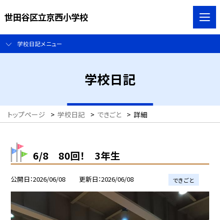
世田谷区立京西小学校
学校日記メニュー
学校日記
トップページ
>
学校日記
>
できごと
>
詳細
6/8 80回！ 3年生
公開日
2026/06/08
更新日
2026/06/08
できごと