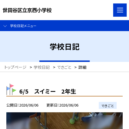
世田谷区立京西小学校
学校日記メニュー
学校日記
トップページ
>
学校日記
>
できごと
>
詳細
6/5 スイミー 2年生
公開日
2026/06/06
更新日
2026/06/06
できごと