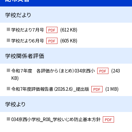
学校だより
学校だより７月号
(612 KB)
PDF
学校だより６月号
(605 KB)
PDF
学校関係者評価
令和７年度 各評価から（まとめ）034京西小
(243
PDF
KB)
令和7年度評価報告書（2026.2.6）_提出版
(1 MB)
PDF
学校より
034京西小学校‗R08‗学校いじめ防止基本方針
PDF