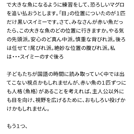
で大きな魚になるように練習をして、恐ろしいマグロ
を追い払おうとします。「目」の位置についたのが１匹
だけ黒いスイミーです。さて、みなさんが赤い魚だっ
たら、この大きな魚のどの位置に行きますか。やる気
の先頭派。安心のど真ん中派。慎重な背びれ派。後ろ
は任せて！尾びれ派。絶妙な位置の腹びれ派。私
は・・・スイミーのすぐ後ろ
子どもたちが国語の時間に読み取っていく中では出
てこない視点かもしれませんが、赤い魚の１匹ずつに
も人格（魚格）があることを考えれば、主人公以外に
も目を向け、視野を広げるために、おもしろい投げか
けかもしれません。
もう１つ、