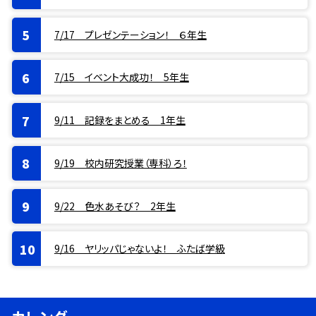
7/17 プレゼンテーション！ ６年生
7/15 イベント大成功！ 5年生
9/11 記録をまとめる 1年生
9/19 校内研究授業（専科）ろ！
9/22 色水あそび？ 2年生
9/16 ヤリッパじゃないよ！ ふたば学級