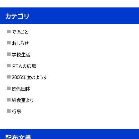
カテゴリ
できごと
おしらせ
学校生活
ＰＴＡの広場
2006年度のようす
関係団体
給食室より
行事
配布文書