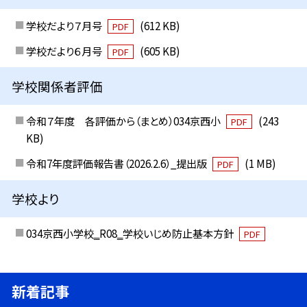
学校だより７月号
(612 KB)
PDF
学校だより６月号
(605 KB)
PDF
学校関係者評価
令和７年度 各評価から（まとめ）034京西小
(243
PDF
KB)
令和7年度評価報告書（2026.2.6）_提出版
(1 MB)
PDF
学校より
034京西小学校‗R08‗学校いじめ防止基本方針
PDF
新着記事