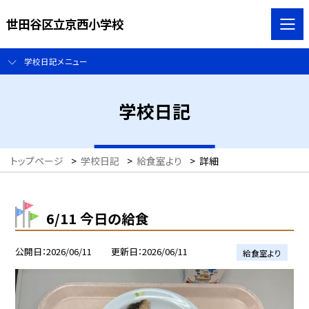
世田谷区立京西小学校
学校日記メニュー
学校日記
トップページ
>
学校日記
>
給食室より
>
詳細
6/11 今日の給食
公開日
2026/06/11
更新日
2026/06/11
給食室より