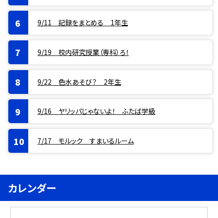
9/11 記録をまとめる 1年生
9/19 校内研究授業（専科）ろ！
9/22 色水あそび？ 2年生
9/16 ヤリッパじゃないよ！ ふたば学級
7/17 モルック すまいるルーム
カレンダー