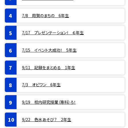
7/8 用賀のまちの 6年生
7/17 プレゼンテーション！ ６年生
7/15 イベント大成功！ 5年生
9/11 記録をまとめる 1年生
7/3 オビワン 6年生
9/19 校内研究授業（専科）ろ！
9/22 色水あそび？ 2年生