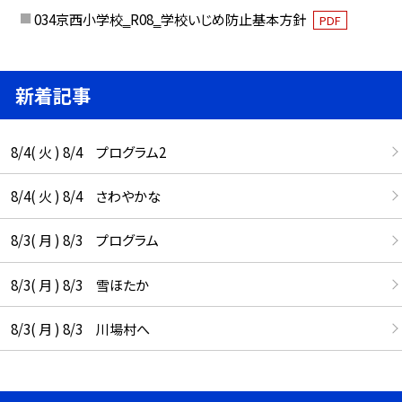
034京西小学校‗R08‗学校いじめ防止基本方針
PDF
新着記事
8/4( 火 ) 8/4 プログラム2
8/4( 火 ) 8/4 さわやかな
8/3( 月 ) 8/3 プログラム
8/3( 月 ) 8/3 雪ほたか
8/3( 月 ) 8/3 川場村へ