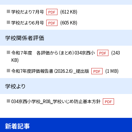
学校だより７月号
(612 KB)
PDF
学校だより６月号
(605 KB)
PDF
学校関係者評価
令和７年度 各評価から（まとめ）034京西小
(243
PDF
KB)
令和7年度評価報告書（2026.2.6）_提出版
(1 MB)
PDF
学校より
034京西小学校‗R08‗学校いじめ防止基本方針
PDF
新着記事