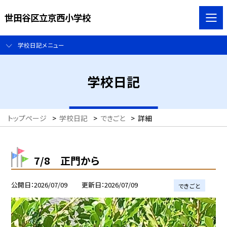
世田谷区立京西小学校
学校日記メニュー
学校日記
トップページ
>
学校日記
>
できごと
>
詳細
7/8 正門から
公開日
2026/07/09
更新日
2026/07/09
できごと