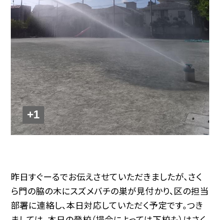
+1
昨日すぐーるでお伝えさせていただきましたが、さく
ら門の脇の木にスズメバチの巣が見付かり、区の担当
部署に連絡し、本日対応していただく予定です。つき
ましては、本日の登校（場合によっては下校も）はさく