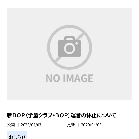
新ＢＯＰ（学童クラブ・ＢＯＰ）運営の休止について
公開日
2020/04/03
更新日
2020/04/03
おしらせ