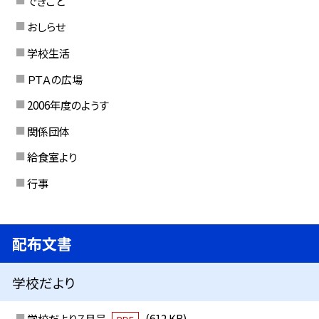
できごと
おしらせ
学校生活
ＰＴＡの広場
2006年度のようす
関係団体
給食室より
行事
配布文書
学校だより
学校だより７月号
(612 KB)