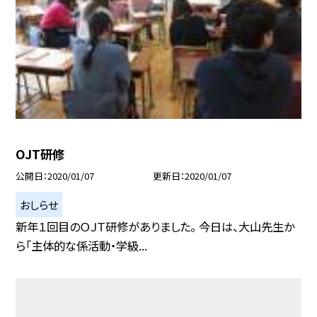
OJT研修
公開日
2020/01/07
更新日
2020/01/07
おしらせ
新年１回目のＯＪＴ研修がありました。 今日は、大山先生か
ら「主体的な係活動・学級...