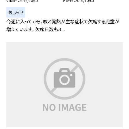
公開日
2019/10/03
更新日
2019/10/03
おしらせ
今週に入ってから、咳と発熱が主な症状で欠席する児童が
増えています。 欠席日数も３...