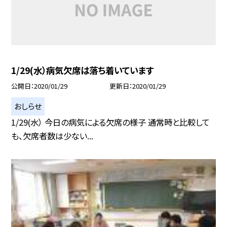
1/29(水）病気欠席は落ち着いています
公開日
2020/01/29
更新日
2020/01/29
おしらせ
1/29(水） 今日の病気による欠席の様子 通常時と比較して
も、欠席者数は少ない...