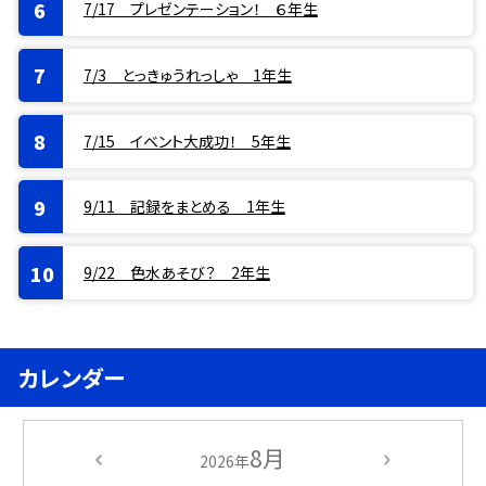
7/17 プレゼンテーション！ ６年生
7/3 とっきゅうれっしゃ 1年生
7/15 イベント大成功！ 5年生
9/11 記録をまとめる 1年生
9/22 色水あそび？ 2年生
カレンダー
8月
2026年