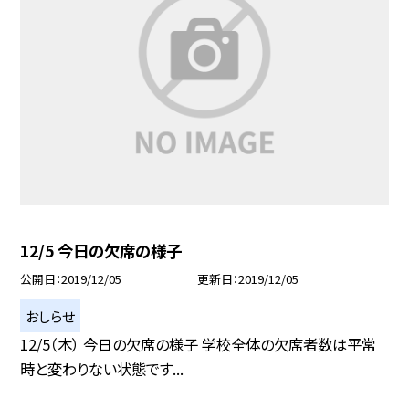
12/5 今日の欠席の様子
公開日
2019/12/05
更新日
2019/12/05
おしらせ
12/5（木） 今日の欠席の様子 学校全体の欠席者数は平常
時と変わりない状態です...