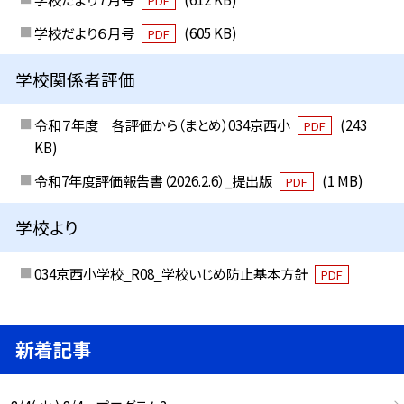
PDF
学校だより６月号
(605 KB)
PDF
学校関係者評価
令和７年度 各評価から（まとめ）034京西小
(243
PDF
KB)
令和7年度評価報告書（2026.2.6）_提出版
(1 MB)
PDF
学校より
034京西小学校‗R08‗学校いじめ防止基本方針
PDF
新着記事